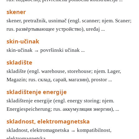
skener
skener, pretražnik, usnimač (engl. scanner; njem. Scaner;
rus. развёртывающее устройство), uređaj ...
skin-učinak
skin-učinak → površinski učinak ...
skladište
skladište (engl. warehouse, storehouse; njem. Lager,
Magazin; rus. склад, сарай, магазин), prostor ...
skladištenje energije
skladištenje energije (engl. energy storing; njem.
Energiespeicherung; rus. аккумуляция энергии), ...
skladnost, elektromagnetska
skladnost, elektromagnetska → kompatibilnost,
elektromagnetska ...