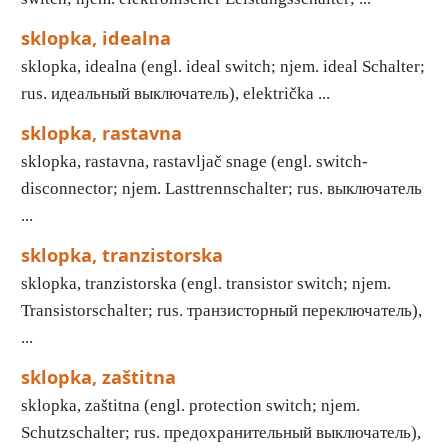
sklopka, idealna
sklopka, idealna (engl. ideal switch; njem. ideal Schalter;
rus. идеальный выключатель), električka ...
sklopka, rastavna
sklopka, rastavna, rastavljač snage (engl. switch-
disconnector; njem. Lasttrennschalter; rus. выключатель
...
sklopka, tranzistorska
sklopka, tranzistorska (engl. transistor switch; njem.
Transistorschalter; rus. транзисторный переключатель),
...
sklopka, zaštitna
sklopka, zaštitna (engl. protection switch; njem.
Schutzschalter; rus. предохранительный выключатель),