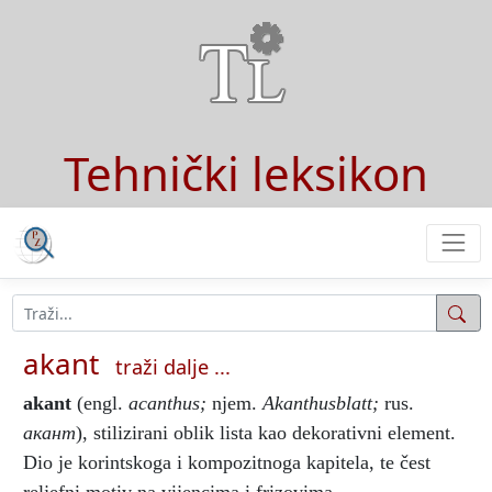
Tehnički leksikon
akant
traži dalje ...
akant
(engl.
acanthus;
njem.
Akanthusblatt;
rus.
акант
), stilizirani oblik lista kao dekorativni element.
Dio je korintskoga i kompozitnoga kapitela, te čest