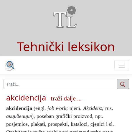
Tehnički leksikon
akcidencija
traži dalje ...
akcidencija
(engl.
job work;
njem.
Akzidenz;
rus.
акциденция
), poseban grafički proizvod, npr.
posjetnice, plakati, prospekti, katalozi, cjenici i sl.