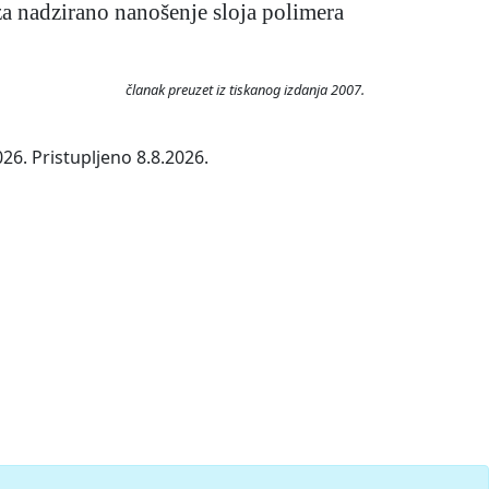
za nadzirano nanošenje sloja polimera
članak preuzet iz tiskanog izdanja 2007.
26. Pristupljeno 8.8.2026.