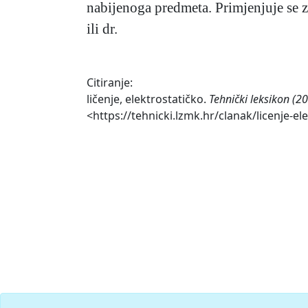
nabijenoga predmeta. Primjenjuje se z
ili dr.
Citiranje:
ličenje, elektrostatičko.
Tehnički leksikon (2
<https://tehnicki.lzmk.hr/clanak/licenje-el