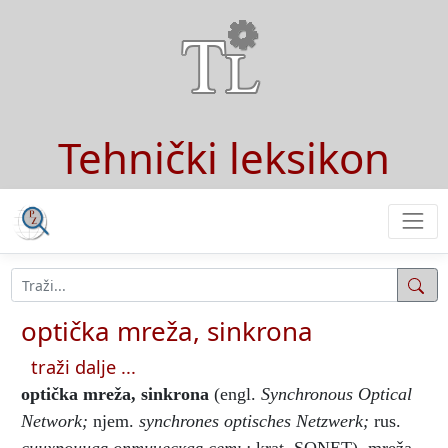
Tehnički leksikon
optička mreža, sinkrona
traži dalje ...
optička mreža, sinkrona
(engl.
Synchronous Optical
Network;
njem.
synchrones optisches Netzwerk;
rus.