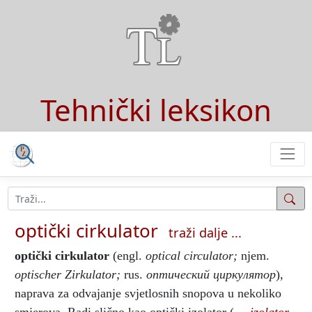
Tehnički leksikon
optički cirkulator
traži dalje ...
optički cirkulator
(engl.
optical circulator;
njem.
optischer Zirkulator;
rus.
оптический циркулятор
),
naprava za odvajanje svjetlosnih snopova u nekoliko