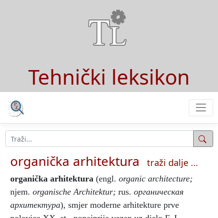
Tehnički leksikon
organička arhitektura
traži dalje ...
organička arhitektura
(engl.
organic architecture;
njem.
organische Architektur;
rus.
органическая
архитектура
), smjer moderne arhitekture prve