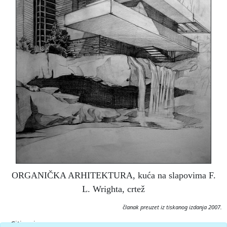
ORGANIČKA ARHITEKTURA, kuća na slapovima F.
L. Wrighta, crtež
članak preuzet iz tiskanog izdanja 2007.
Citiranje: