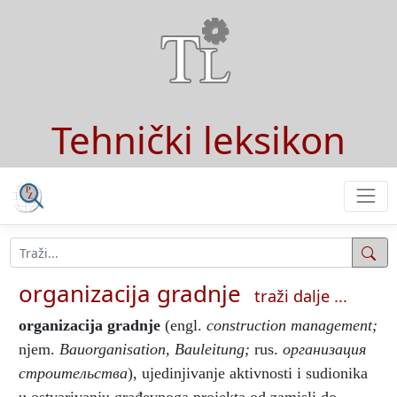
Tehnički leksikon
organizacija gradnje
traži dalje ...
organizacija gradnje
(engl.
construction management;
njem.
Bauorganisation, Bauleitung;
rus.
организация
строительства
), ujedinjivanje aktivnosti i sudionika