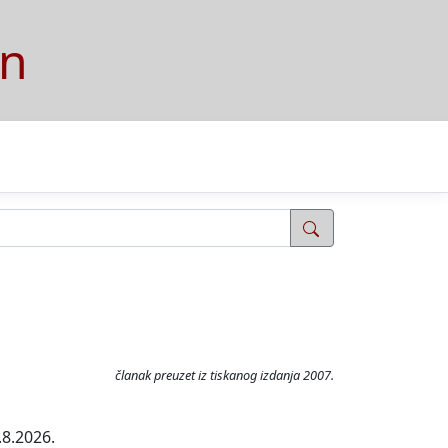
on
članak preuzet iz tiskanog izdanja 2007.
.8.2026.