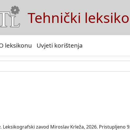
Tehnički leksik
O leksikonu
Uvjeti korištenja
.
Leksikografski zavod Miroslav Krleža, 2026. Pristupljeno 9