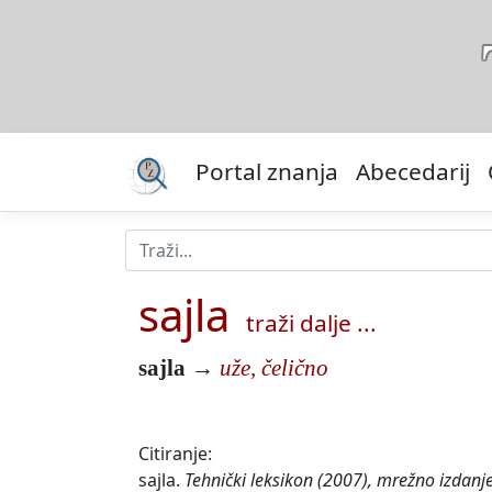
Portal znanja
Abecedarij
sajla
traži dalje ...
sajla
→
uže, čelično
Citiranje:
sajla.
Tehnički leksikon (2007), mrežno izdanje