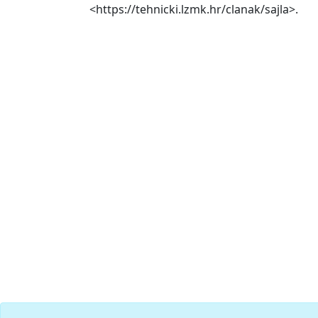
<https://tehnicki.lzmk.hr/clanak/sajla>.