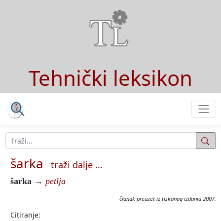
Tehnički leksikon
šarka
traži dalje ...
šarka
→
petlja
članak preuzet iz tiskanog izdanja 2007.
Citiranje: