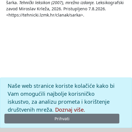
šarka.
Tehnički leksikon (2007), mrežno izdanje.
Leksikografski
zavod Miroslav Krleža, 2026. Pristupljeno 7.8.2026.
<https://tehnicki.lzmk.hr/clanak/sarka>.
Naše web stranice koriste kolačiće kako bi
Vam omogućili najbolje korisničko
iskustvo, za analizu prometa i korištenje
društvenih mreža.
Doznaj više.
Prihvati
© 2026
Leksikografski zavod
Miroslav Krleža