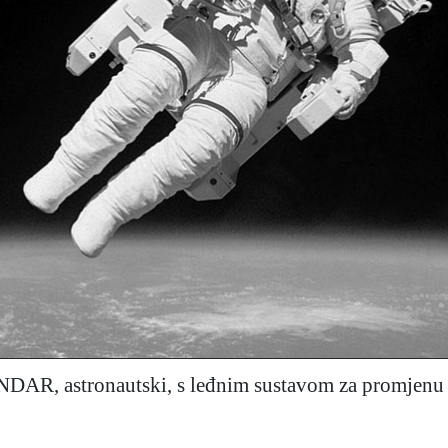
AR, astronautski, s leđnim sustavom za promjenu 