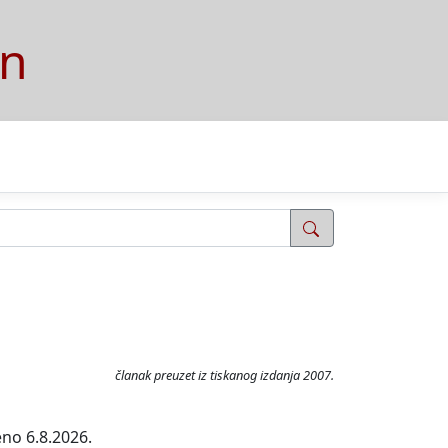
on
članak preuzet iz tiskanog izdanja 2007.
eno 6.8.2026.