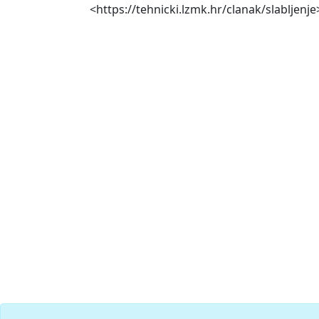
<https://tehnicki.lzmk.hr/clanak/slabljenje