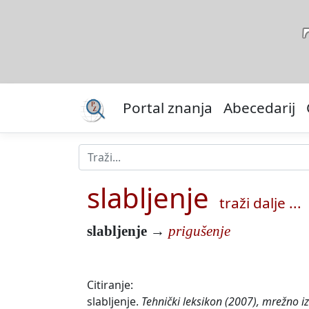
Portal znanja
Abecedarij
slabljenje
traži dalje ...
slabljenje
→
prigušenje
Citiranje:
slabljenje.
Tehnički leksikon (2007), mrežno i