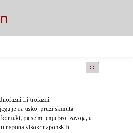
on
ednofazni ili trofazni
ega je na uskoj pruzi skinuta
i kontakt, pa se mijenja broj zavoja, a
ciju napona visokonaponskih