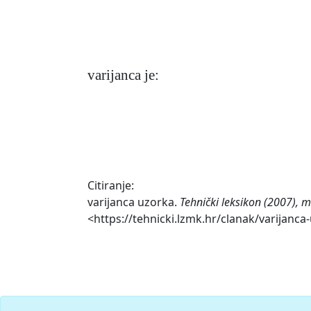
varijanca je:
Citiranje:
varijanca uzorka.
Tehnički leksikon (2007), m
<https://tehnicki.lzmk.hr/clanak/varijanca