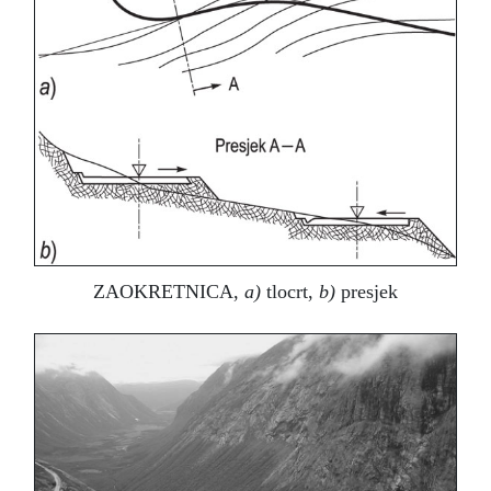
ZAOKRETNICA,
a)
tlocrt,
b)
presjek