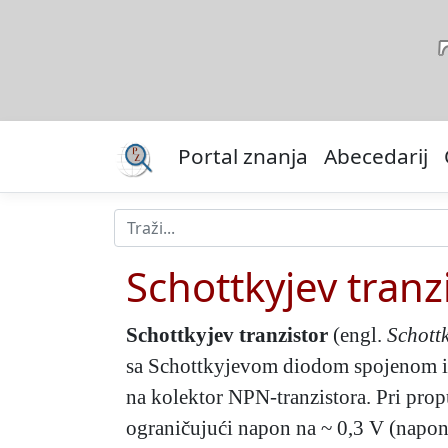
Portal znanja
Abecedarij
Schottkyjev tranz
Schottkyjev tranzistor
(engl.
Schottk
sa Schottkyjevom diodom spojenom izm
na kolektor NPN-tranzistora. Pri prop
ograničujući napon na ~ 0,3 V (napon 