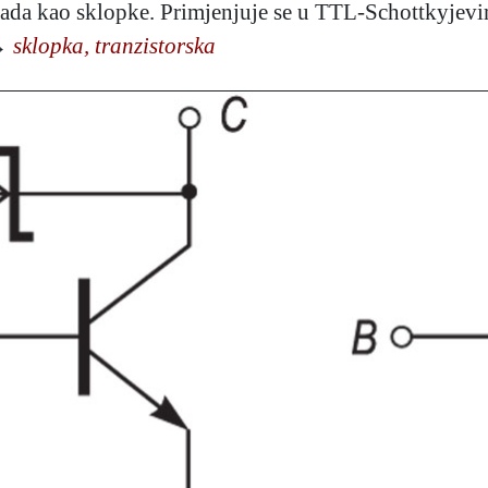
 rada kao sklopke. Primjenjuje se u TTL-Schottkyjevi
→
sklopka, tranzistorska