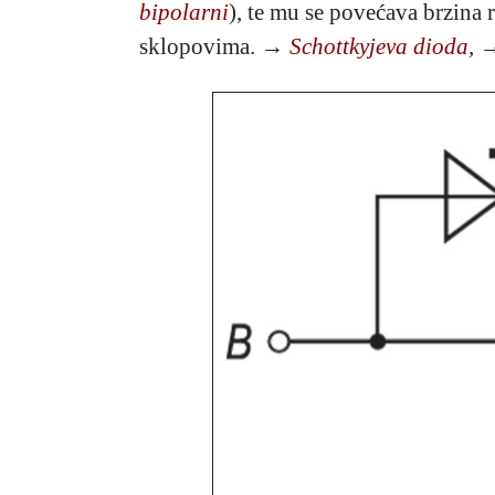
bipolarni
), te mu se povećava brzina
sklopovima. →
Schottkyjeva dioda
,