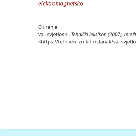
elektromagnetsko
Citiranje:
val, svjetlosni.
Tehnički leksikon (2007), mrež
<https://tehnicki.lzmk.hr/clanak/val-svjetlo