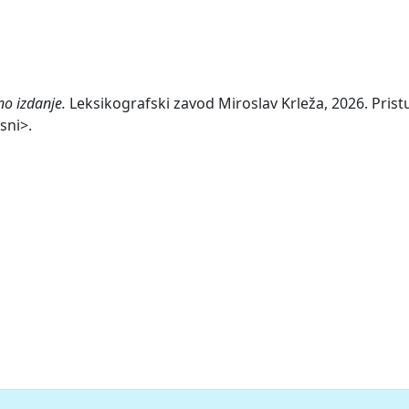
no izdanje.
Leksikografski zavod Miroslav Krleža, 2026. Prist
sni>.