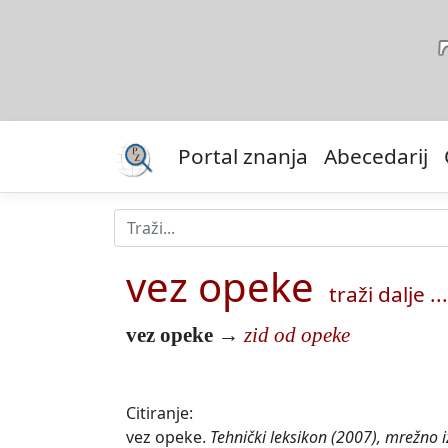
Portal znanja
Abecedarij
vez opeke
traži dalje ...
vez opeke
→
zid od opeke
Citiranje:
vez opeke.
Tehnički leksikon (2007), mrežno i