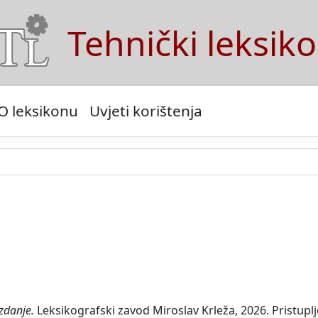
Tehnički leksik
O leksikonu
Uvjeti korištenja
zdanje.
Leksikografski zavod Miroslav Krleža, 2026. Pristuplj