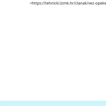
<https://tehnicki.lzmk.hr/clanak/vez-opeke