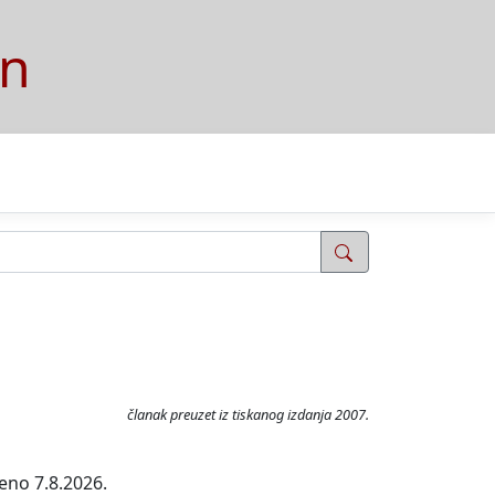
on
članak preuzet iz tiskanog izdanja 2007.
eno 7.8.2026.