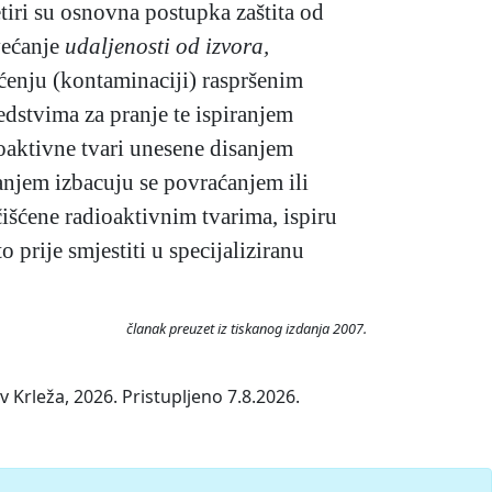
tiri su osnovna postupka zaštita od
ećanje
udaljenosti od izvora,
ćenju (kontaminaciji) raspršenim
dstvima za pranje te ispiranjem
oaktivne tvari unesene disanjem
tanjem izbacuju se povraćanjem ili
išćene radioaktivnim tvarima, ispiru
 prije smjestiti u specijaliziranu
članak preuzet iz tiskanog izdanja 2007.
 Krleža, 2026. Pristupljeno 7.8.2026.