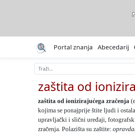
Portal znanja
Abecedarij
zaštita od ionizi
zaštita od ionizirajućega zračenja
(
kojima se ponajprije štite ljudi i osta
upravljački i slični uređaji, fotografs
zračenja. Polazišta su zaštite:
opravda