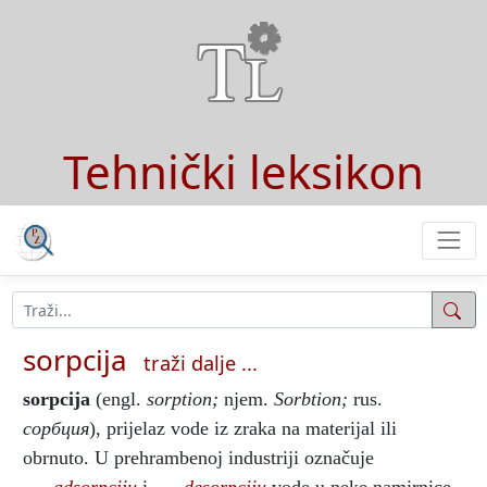
Tehnički leksikon
sorpcija
traži dalje ...
sorpcija
(engl.
sorption;
njem.
Sorbtion;
rus.
сорбция
), prijelaz vode iz zraka na materijal ili
obrnuto. U prehrambenoj industriji označuje