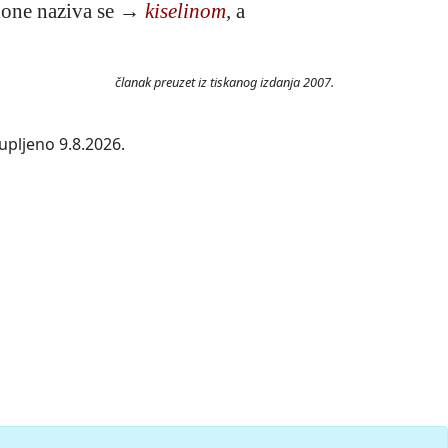
 ione naziva se →
kiselinom
,
a
članak preuzet iz tiskanog izdanja 2007.
upljeno 9.8.2026.