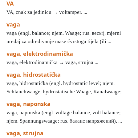
VA
VA, znak za jedinicu → voltamper. ...
vaga
vaga (engl. balance; njem. Waage; rus. весы), mjerni
uređaj za određivanje mase čvrstoga tijela (ili ...
vaga, elektrodinamička
vaga, elektrodinamička → vaga, strujna ...
vaga, hidrostatička
vaga, hidrostatička (engl. hydrostatic level; njem.
Schlauchwaage, hydrostatische Waage, Kanalwaage; ...
vaga, naponska
vaga, naponska (engl. voltage balance, volt balance;
njem. Spannungswaage; rus. баланс напряжений), ...
vaga, strujna