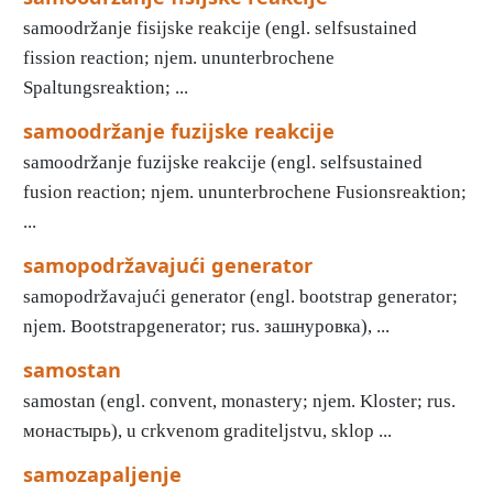
samoodržanje fisijske reakcije (engl. selfsustained
fission reaction; njem. ununterbrochene
Spaltungsreaktion; ...
samoodržanje fuzijske reakcije
samoodržanje fuzijske reakcije (engl. selfsustained
fusion reaction; njem. ununterbrochene Fusionsreaktion;
...
samopodržavajući generator
samopodržavajući generator (engl. bootstrap generator;
njem. Bootstrapgenerator; rus. зашнуровка), ...
samostan
samostan (engl. convent, monastery; njem. Kloster; rus.
монастырь), u crkvenom graditeljstvu, sklop ...
samozapaljenje