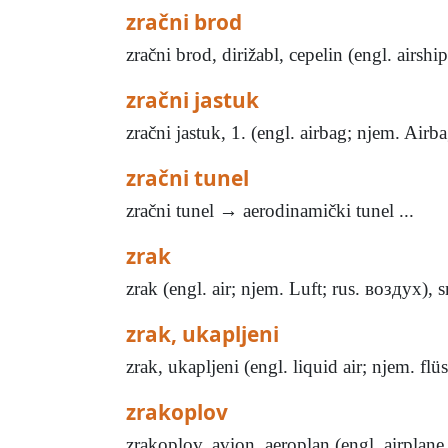
zračni brod
zračni brod, dirižabl, cepelin (engl. airshi
zračni jastuk
zračni jastuk, 1. (engl. airbag; njem. Air
zračni tunel
zračni tunel → aerodinamički tunel ...
zrak
zrak (engl. air; njem. Luft; rus. воздух),
zrak, ukapljeni
zrak, ukapljeni (engl. liquid air; njem. fl
zrakoplov
zrakoplov, avion, aeroplan (engl. airplane,